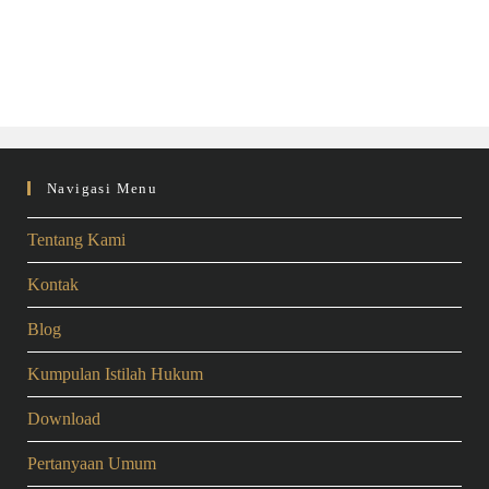
Navigasi Menu
Tentang Kami
Kontak
Blog
Kumpulan Istilah Hukum
Download
Pertanyaan Umum