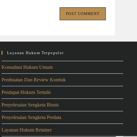
Layanan Hukum Terpopuler
Konsultasi Hukum Umum
Pembuatan Dan Review Kontrak
Pendapat Hukum Tertulis
Penyelesaian Sengketa Bisnis
Penyelesaian Sengketa Perdata
Layanan Hukum Retainer