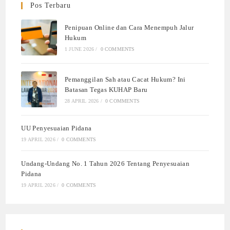
Pos Terbaru
Penipuan Online dan Cara Menempuh Jalur
Hukum
1 JUNE 2026
/
0 COMMENTS
Pemanggilan Sah atau Cacat Hukum? Ini
Batasan Tegas KUHAP Baru
28 APRIL 2026
/
0 COMMENTS
UU Penyesuaian Pidana
19 APRIL 2026
/
0 COMMENTS
Undang-Undang No. 1 Tahun 2026 Tentang Penyesuaian
Pidana
19 APRIL 2026
/
0 COMMENTS